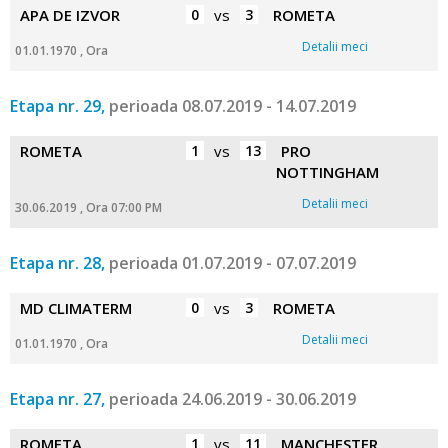
APA DE IZVOR
0
vs
3
ROMETA
Detalii meci
01.01.1970 , Ora
Etapa nr. 29,
perioada 08.07.2019 - 14.07.2019
ROMETA
1
vs
13
PRO
NOTTINGHAM
Detalii meci
30.06.2019 , Ora 07:00 PM
Etapa nr. 28,
perioada 01.07.2019 - 07.07.2019
MD CLIMATERM
0
vs
3
ROMETA
Detalii meci
01.01.1970 , Ora
Etapa nr. 27,
perioada 24.06.2019 - 30.06.2019
ROMETA
1
vs
11
MANCHESTER