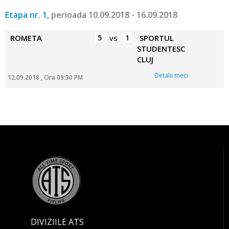
Etapa nr. 1,
perioada 10.09.2018 - 16.09.2018
ROMETA
5
vs
1
SPORTUL
STUDENTESC
CLUJ
Detalii meci
12.09.2018 , Ora 09:30 PM
DIVIZIILE ATS