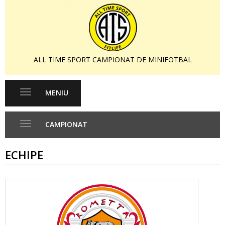
ALL TIME SPORT CAMPIONAT DE MINIFOTBAL
MENIU
Toggle
navigation
CAMPIONAT
Toggle
navigation
ECHIPE