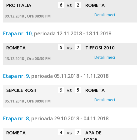
PRO ITALIA
6
vs
2
ROMETA
Detalii meci
09.12.2018 , Ora 08:00 PM
Etapa nr. 10,
perioada 12.11.2018 - 18.11.2018
ROMETA
5
vs
7
TIFFOSI 2010
Detalii meci
13.12.2018 , Ora 08:30 PM
Etapa nr. 9,
perioada 05.11.2018 - 11.11.2018
SEPCILE ROSII
9
vs
5
ROMETA
Detalii meci
05.11.2018 , Ora 08:00 PM
Etapa nr. 8,
perioada 29.10.2018 - 04.11.2018
ROMETA
4
vs
7
APA DE
IZVOR