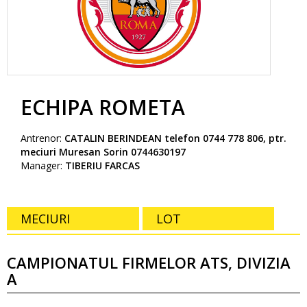
ECHIPA ROMETA
Antrenor:
CATALIN BERINDEAN telefon 0744 778 806, ptr.
meciuri Muresan Sorin 0744630197
Manager:
TIBERIU FARCAS
MECIURI
LOT
CAMPIONATUL FIRMELOR ATS, DIVIZIA
A