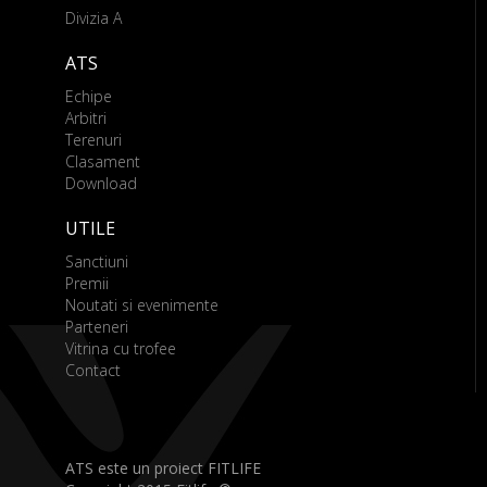
Divizia A
ATS
Echipe
Arbitri
Terenuri
Clasament
Download
UTILE
Sanctiuni
Premii
Noutati si evenimente
Parteneri
Vitrina cu trofee
Contact
ATS este un proiect FITLIFE