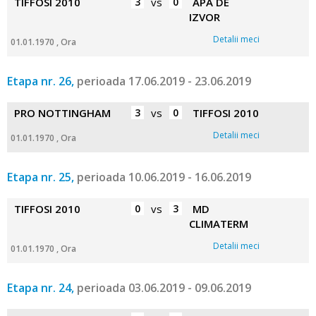
TIFFOSI 2010
3
vs
0
APA DE
IZVOR
Detalii meci
01.01.1970 , Ora
Etapa nr. 26,
perioada 17.06.2019 - 23.06.2019
PRO NOTTINGHAM
3
vs
0
TIFFOSI 2010
Detalii meci
01.01.1970 , Ora
Etapa nr. 25,
perioada 10.06.2019 - 16.06.2019
TIFFOSI 2010
0
vs
3
MD
CLIMATERM
Detalii meci
01.01.1970 , Ora
Etapa nr. 24,
perioada 03.06.2019 - 09.06.2019