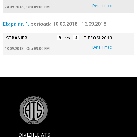
Detalii meci
24.09.2018 , Ora 09:00 PM
Etapa nr. 1,
perioada 10.09.2018 - 16.09.2018
STRANIERII
6
vs
4
TIFFOSI 2010
Detalii meci
13.09.2018 , Ora 09:00 PM
DIVIZIILE ATS