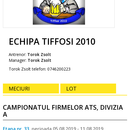
ECHIPA TIFFOSI 2010
Antrenor:
Torok Zsolt
Manager:
Torok Zsolt
Torok Zsolt telefon: 0746200223
MECIURI
LOT
CAMPIONATUL FIRMELOR ATS, DIVIZIA
A
Etapa nr. 33,
perioada 05.08.2019 - 11.08.2019