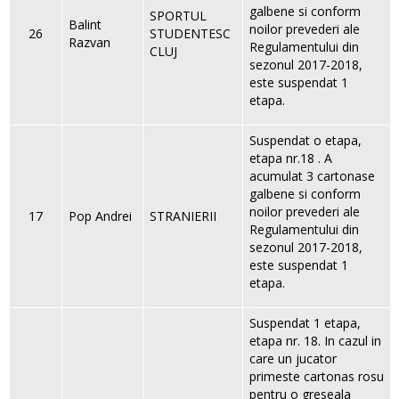
galbene si conform
SPORTUL
Balint
noilor prevederi ale
26
STUDENTESC
Razvan
Regulamentului din
CLUJ
sezonul 2017-2018,
este suspendat 1
etapa.
Suspendat o etapa,
etapa nr.18 . A
acumulat 3 cartonase
galbene si conform
noilor prevederi ale
17
Pop Andrei
STRANIERII
Regulamentului din
sezonul 2017-2018,
este suspendat 1
etapa.
Suspendat 1 etapa,
etapa nr. 18. In cazul in
care un jucator
primeste cartonas rosu
pentru o greseala