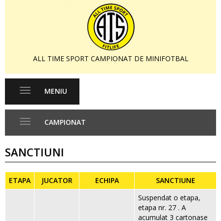
ALL TIME SPORT CAMPIONAT DE MINIFOTBAL
MENIU
Toggle
navigation
CAMPIONAT
Toggle
navigation
SANCTIUNI
ETAPA
JUCATOR
ECHIPA
SANCTIUNE
Suspendat o etapa,
etapa nr. 27 . A
acumulat 3 cartonase