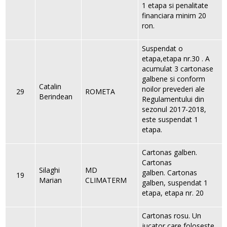
1 etapa si penalitate
financiara minim 20
ron.
Suspendat o
etapa,etapa nr.30 . A
acumulat 3 cartonase
galbene si conform
Catalin
noilor prevederi ale
29
ROMETA
Berindean
Regulamentului din
sezonul 2017-2018,
este suspendat 1
etapa.
Cartonas galben.
Cartonas
Silaghi
MD
galben. Cartonas
19
Marian
CLIMATERM
galben, suspendat 1
etapa, etapa nr. 20
Cartonas rosu. Un
jucator care foloseste