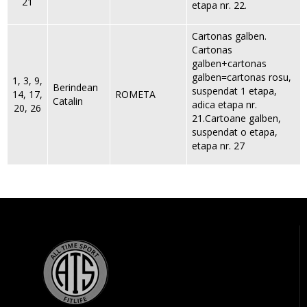
21
etapa nr. 22.
Cartonas galben.
Cartonas
galben+cartonas
galben=cartonas rosu,
1, 3, 9,
Berindean
suspendat 1 etapa,
14, 17,
ROMETA
Catalin
adica etapa nr.
20, 26
21.Cartoane galben,
suspendat o etapa,
etapa nr. 27