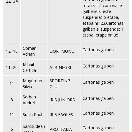
22, 34
totalizat 5 cartonase
galbene si este
suspendat o etapa,
etapa nr. 23.Cartonas
galben si suspendat 1
etapa, etapa nr. 35.
Coman
Cartonas galben
12, 16
DORTMUND
Adrian
Mihail
Cartonas galben.
11, 20
ALB NEGRI
Cartica
Magurean
SPORTING
Cartonas galben
11
Silviu
CLUJ
Serban
Cartonas galben
8
IRIS JUNIORS
Andrei
Cartonas galben
11
Suciu Paul
IRIS EAGLES
Samsudean
Cartonas galben
6
PRO ITALIA