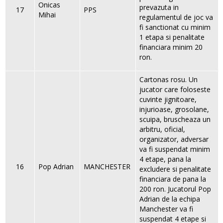
Onicas
prevazuta in
17
PPS
Mihai
regulamentul de joc va
fi sanctionat cu minim
1 etapa si penalitate
financiara minim 20
ron.
Cartonas rosu. Un
jucator care foloseste
cuvinte jignitoare,
injurioase, grosolane,
scuipa, bruscheaza un
arbitru, oficial,
organizator, adversar
va fi suspendat minim
4 etape, pana la
16
Pop Adrian
MANCHESTER
excludere si penalitate
financiara de pana la
200 ron. Jucatorul Pop
Adrian de la echipa
Manchester va fi
suspendat 4 etape si