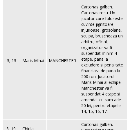
Cartonas galben.
Cartonas rosu. Un
jucator care foloseste
cuvinte jignitoare,
injurioase, grosolane,
scuipa, bruscheaza un
arbitru, oficial,
organizator va fi
suspendat minim 4
etape, pana la
3, 13
Maris Mihai
MANCHESTER
excludere si penalitate
financiara de pana la
200 ron. Jucatorul
Maris Mihai al echipei
Manchester va fi
suspendat 4 etape si
amendat cu sum ade
50 lei, pentru etapele
14, 15, 16, 17.
Cartonas galben.
3, 19,
Chirila