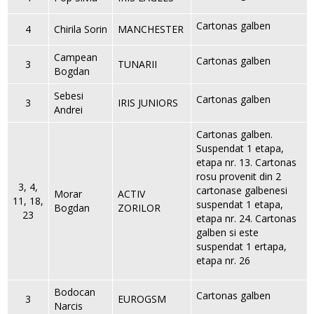
Cartonas galben
4
Chirila Sorin
MANCHESTER
Campean
Cartonas galben
3
TUNARII
Bogdan
Sebesi
Cartonas galben
3
IRIS JUNIORS
Andrei
Cartonas galben.
Suspendat 1 etapa,
etapa nr. 13. Cartonas
rosu provenit din 2
3, 4,
cartonase galbenesi
Morar
ACTIV
11, 18,
suspendat 1 etapa,
Bogdan
ZORILOR
23
etapa nr. 24. Cartonas
galben si este
suspendat 1 ertapa,
etapa nr. 26
Bodocan
Cartonas galben
3
EUROGSM
Narcis