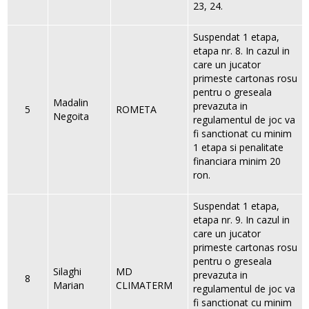
23, 24.
Suspendat 1 etapa,
etapa nr. 8. In cazul in
care un jucator
primeste cartonas rosu
pentru o greseala
Madalin
prevazuta in
5
ROMETA
Negoita
regulamentul de joc va
fi sanctionat cu minim
1 etapa si penalitate
financiara minim 20
ron.
Suspendat 1 etapa,
etapa nr. 9. In cazul in
care un jucator
primeste cartonas rosu
pentru o greseala
Silaghi
MD
prevazuta in
8
Marian
CLIMATERM
regulamentul de joc va
fi sanctionat cu minim