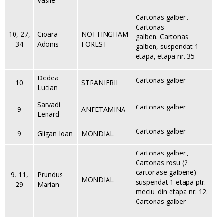
Vasile
Cartonas galben.
Cartonas
10, 27,
Cioara
NOTTINGHAM
galben. Cartonas
34
Adonis
FOREST
galben, suspendat 1
etapa, etapa nr. 35
Dodea
Cartonas galben
10
STRANIERII
Lucian
Sarvadi
Cartonas galben
9
ANFETAMINA
Lenard
Cartonas galben
9
Gligan Ioan
MONDIAL
Cartonas galben,
Cartonas rosu (2
cartonase galbene)
9, 11,
Prundus
MONDIAL
suspendat 1 etapa ptr.
29
Marian
meciul din etapa nr. 12.
Cartonas galben