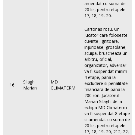
amendat cu suma de
20 lei, pentru etapele
17, 18, 19, 20.
Cartonas rosu. Un
jucator care foloseste
cuvinte jignitoare,
injurioase, grosolane,
scuipa, bruscheaza un
arbitru, oficial,
organizator, adversar
va fi suspendat minim
4 etape, pana la
Silaghi
MD
excludere si penalitate
16
Marian
CLIMATERM
financiara de pana la
200 ron. Jucatorul
Marian Silaghi de la
echipa MD Climaterm
va fi suspendat 8 etape
si amendat cu suma de
20 lei, pentru etapele
17, 18, 19, 20, 212, 22,