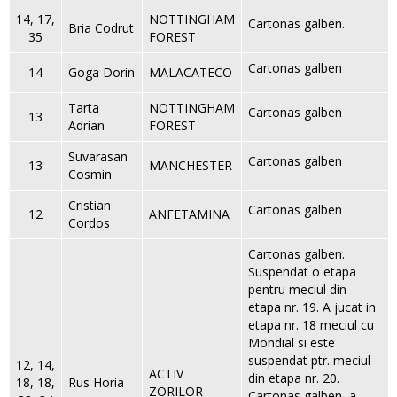
14, 17,
NOTTINGHAM
Cartonas galben.
Bria Codrut
35
FOREST
Cartonas galben
14
Goga Dorin
MALACATECO
Tarta
NOTTINGHAM
Cartonas galben
13
Adrian
FOREST
Suvarasan
Cartonas galben
13
MANCHESTER
Cosmin
Cristian
Cartonas galben
12
ANFETAMINA
Cordos
Cartonas galben.
Suspendat o etapa
pentru meciul din
etapa nr. 19. A jucat in
etapa nr. 18 meciul cu
Mondial si este
suspendat ptr. meciul
12, 14,
ACTIV
din etapa nr. 20.
18, 18,
Rus Horia
ZORILOR
Cartonas galben, a