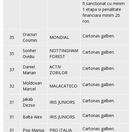
fi sanctionat cu minim
1 etapa si penalitate
financiara minim 20
ron.
Craciun
Cartonas galben.
35
MONDIAL
Cosmin
Sonher
NOTTINGHAM
Cartonas galben.
35
Ovidiu
FOREST
Daniel
ACTIV
Cartonas galben.
37
Marian
ZORILOR
Moldovan
Cartonas galben.
32
MALACATECO
Marcel
Jakab
Cartonas galben.
31
IRIS JUNIORS
Dezso
Cartonas galben.
31
Balta Alex
IRIS JUNIORS
Cartonas galben.
31
Pop Marius
PRO ITALIA