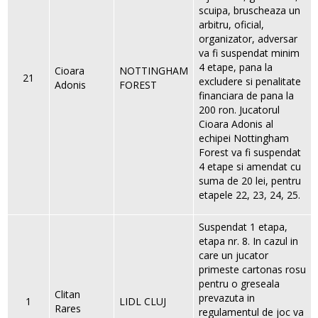
scuipa, bruscheaza un
arbitru, oficial,
organizator, adversar
va fi suspendat minim
4 etape, pana la
Cioara
NOTTINGHAM
21
excludere si penalitate
Adonis
FOREST
financiara de pana la
200 ron. Jucatorul
Cioara Adonis al
echipei Nottingham
Forest va fi suspendat
4 etape si amendat cu
suma de 20 lei, pentru
etapele 22, 23, 24, 25.
Suspendat 1 etapa,
etapa nr. 8. In cazul in
care un jucator
primeste cartonas rosu
pentru o greseala
Clitan
prevazuta in
1
LIDL CLUJ
Rares
regulamentul de joc va