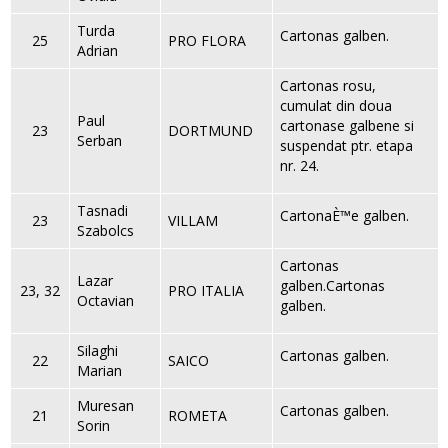
Turda
Cartonas galben.
25
PRO FLORA
Adrian
Cartonas rosu,
cumulat din doua
Paul
cartonase galbene si
23
DORTMUND
Serban
suspendat ptr. etapa
nr. 24.
Tasnadi
CartonaÈ™e galben.
23
VILLAM
Szabolcs
Cartonas
Lazar
galben.Cartonas
23, 32
PRO ITALIA
Octavian
galben.
Silaghi
Cartonas galben.
22
SAICO
Marian
Muresan
Cartonas galben.
21
ROMETA
Sorin