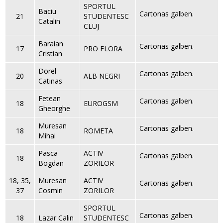
SPORTUL
Baciu
Cartonas galben.
21
STUDENTESC
Catalin
CLUJ
Baraian
Cartonas galben.
17
PRO FLORA
Cristian
Dorel
Cartonas galben.
20
ALB NEGRI
Catinas
Fetean
Cartonas galben.
18
EUROGSM
Gheorghe
Muresan
Cartonas galben.
18
ROMETA
Mihai
Pasca
ACTIV
Cartonas galben.
18
Bogdan
ZORILOR
18, 35,
Muresan
ACTIV
Cartonas galben.
37
Cosmin
ZORILOR
SPORTUL
Cartonas galben.
18
Lazar Calin
STUDENTESC