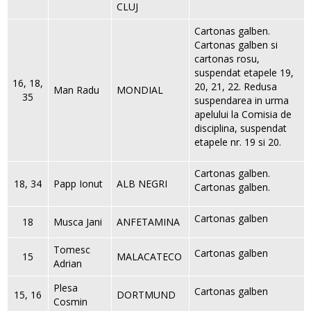
CLUJ
Cartonas galben.
Cartonas galben si
cartonas rosu,
suspendat etapele 19,
16, 18,
20, 21, 22. Redusa
Man Radu
MONDIAL
35
suspendarea in urma
apelului la Comisia de
disciplina, suspendat
etapele nr. 19 si 20.
Cartonas galben.
18, 34
Papp Ionut
ALB NEGRI
Cartonas galben.
Cartonas galben
18
Musca Jani
ANFETAMINA
Tomesc
Cartonas galben
15
MALACATECO
Adrian
Plesa
Cartonas galben
15, 16
DORTMUND
Cosmin